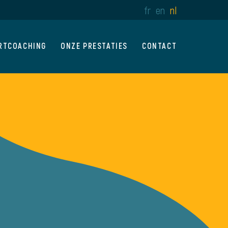
fr
en
nl
RTCOACHING
ONZE PRESTATIES
CONTACT