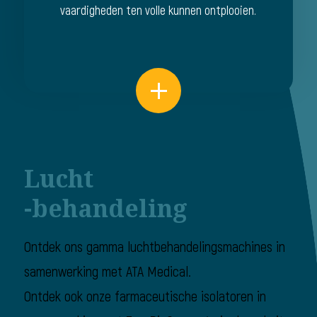
vaardigheden ten volle kunnen ontplooien.
Lucht
-behandeling
Ontdek ons gamma luchtbehandelingsmachines in
samenwerking met ATA Medical.
Ontdek ook onze farmaceutische isolatoren in