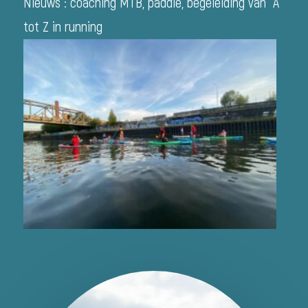
Nieuws : coaching MTB, paddle, begeleiding van A
tot Z in running