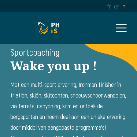
fr
en
nl
Sportcoaching
Wake you up !
Met een multi-sport ervaring, Ironman finisher in
triatlon, skiën, skitochten, sneeuwschoenwandelen,
via ferrata, canyoning, kom en ontdek de
bergsporten en neem deel aan een unieke ervaring
door middel van aangepaste programma's!