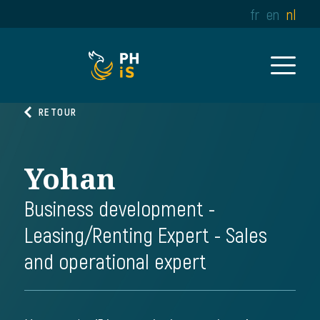
fr
en
nl
RETOUR
Yohan
Business development -
Leasing/Renting Expert - Sales
and operational expert